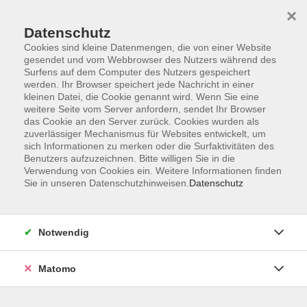
×
Datenschutz
Cookies sind kleine Datenmengen, die von einer Website
gesendet und vom Webbrowser des Nutzers während des
Surfens auf dem Computer des Nutzers gespeichert
Zum Hauptinhalt springen
werden. Ihr Browser speichert jede Nachricht in einer
kleinen Datei, die Cookie genannt wird. Wenn Sie eine
weitere Seite vom Server anfordern, sendet Ihr Browser
das Cookie an den Server zurück. Cookies wurden als
zuverlässiger Mechanismus für Websites entwickelt, um
sich Informationen zu merken oder die Surfaktivitäten des
Benutzers aufzuzeichnen. Bitte willigen Sie in die
Verwendung von Cookies ein. Weitere Informationen finden
Sie in unseren Datenschutzhinweisen.
Datenschutz
16 Kurse
Notwendig
zurück zu Gesundheit
Kurse nach Themen
Matomo
Aerobic
4