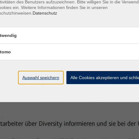
tivitäten des Benutzers aufzuzeichnen. Bitte willigen Sie in die Verwen
okies ein. Weitere Informationen finden Sie in unseren
schutzhinweisen.
Datenschutz
twendig
tomo
Auswahl speichern
Alle Cookies akzeptieren und schl