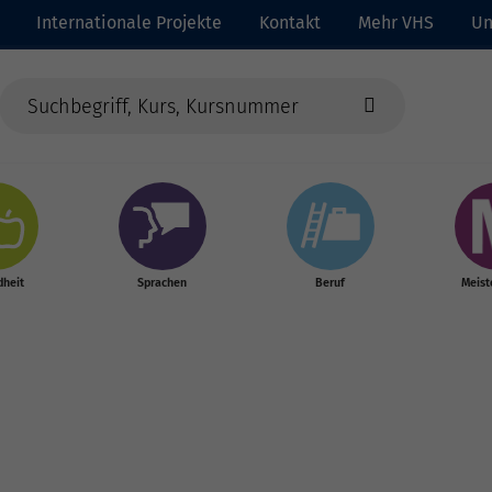
Internationale Projekte
Kontakt
Mehr VHS
Un
heit
Sprachen
Beruf
Meist