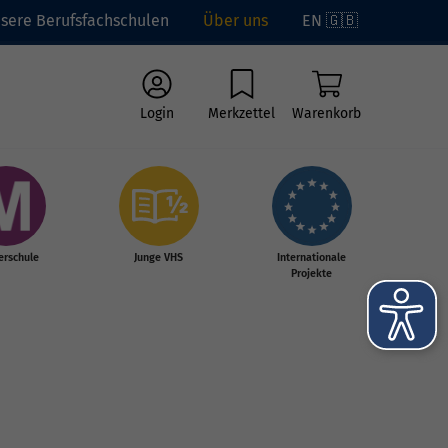
sere Berufsfachschulen
Über uns
EN 🇬🇧
Login
Merkzettel
Warenkorb
erschule
Junge VHS
Internationale
Projekte