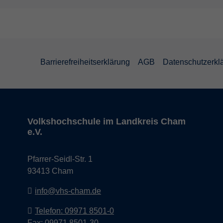
Barrierefreiheitserklärung
AGB
Datenschutzerkl
Volkshochschule im Landkreis Cham
e.V.
Pfarrer-Seidl-Str. 1
93413 Cham
info@vhs-cham.de
Telefon: 09971 8501-0
Fax: 09971 8501-30