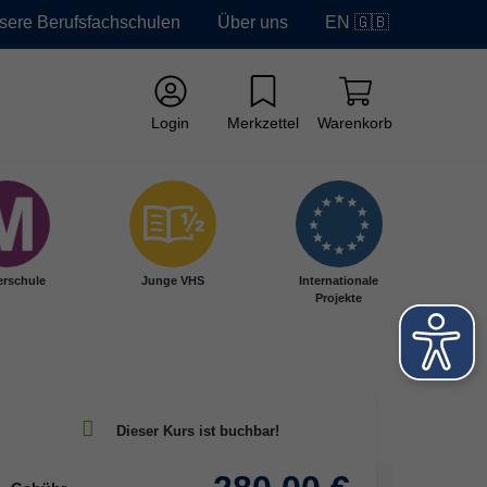
sere Berufsfachschulen
Über uns
EN 🇬🇧
Login
Merkzettel
Warenkorb
erschule
Junge VHS
Internationale
Projekte