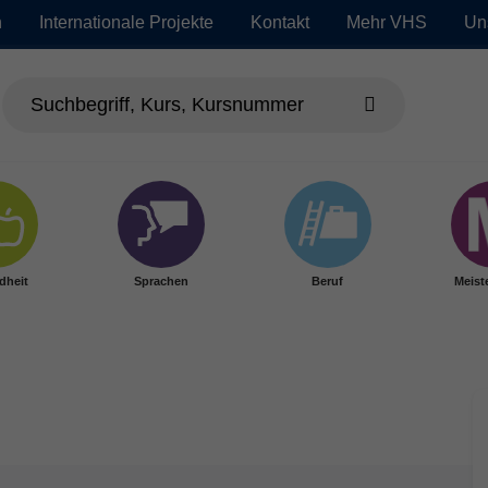
n
Internationale Projekte
Kontakt
Mehr VHS
Un
dheit
Sprachen
Beruf
Meist