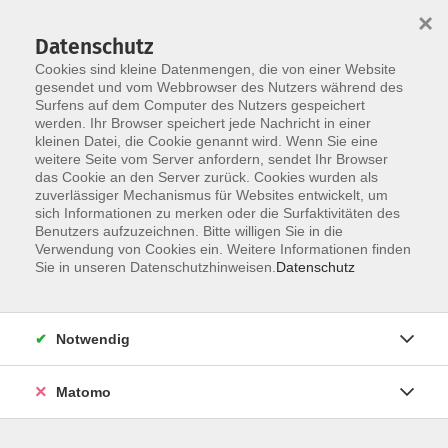
×
Datenschutz
Cookies sind kleine Datenmengen, die von einer Website
gesendet und vom Webbrowser des Nutzers während des
Surfens auf dem Computer des Nutzers gespeichert
Zum Hauptinhalt springen
werden. Ihr Browser speichert jede Nachricht in einer
kleinen Datei, die Cookie genannt wird. Wenn Sie eine
weitere Seite vom Server anfordern, sendet Ihr Browser
das Cookie an den Server zurück. Cookies wurden als
zuverlässiger Mechanismus für Websites entwickelt, um
sich Informationen zu merken oder die Surfaktivitäten des
Benutzers aufzuzeichnen. Bitte willigen Sie in die
Verwendung von Cookies ein. Weitere Informationen finden
Sie in unseren Datenschutzhinweisen.
Datenschutz
0 Kurse
Notwendig
zurück zu Kultur & Gesellschaft
Matomo
vhs.wissen live