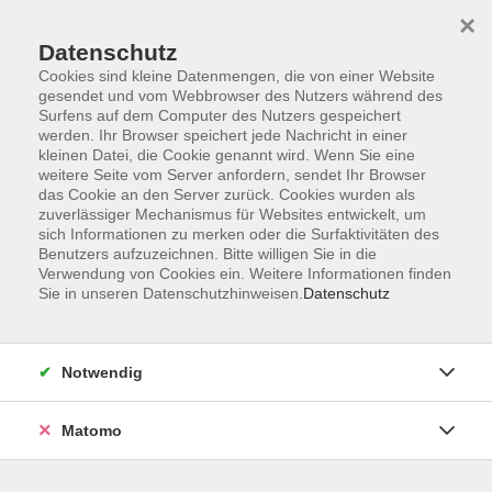
×
Datenschutz
Cookies sind kleine Datenmengen, die von einer Website
gesendet und vom Webbrowser des Nutzers während des
Surfens auf dem Computer des Nutzers gespeichert
Zum Hauptinhalt springen
werden. Ihr Browser speichert jede Nachricht in einer
kleinen Datei, die Cookie genannt wird. Wenn Sie eine
weitere Seite vom Server anfordern, sendet Ihr Browser
das Cookie an den Server zurück. Cookies wurden als
zuverlässiger Mechanismus für Websites entwickelt, um
sich Informationen zu merken oder die Surfaktivitäten des
Benutzers aufzuzeichnen. Bitte willigen Sie in die
Verwendung von Cookies ein. Weitere Informationen finden
Sie in unseren Datenschutzhinweisen.
Datenschutz
0 Kurse
Notwendig
zurück zu Kultur & Gesellschaft
Kurse nach Themen
Matomo
Umwelt und Natur