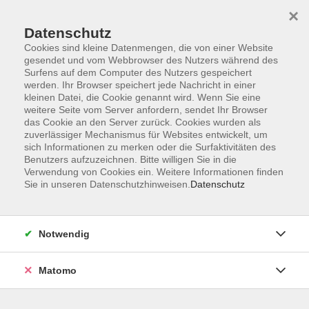
×
Datenschutz
Cookies sind kleine Datenmengen, die von einer Website
gesendet und vom Webbrowser des Nutzers während des
Surfens auf dem Computer des Nutzers gespeichert
Zum Hauptinhalt springen
werden. Ihr Browser speichert jede Nachricht in einer
kleinen Datei, die Cookie genannt wird. Wenn Sie eine
weitere Seite vom Server anfordern, sendet Ihr Browser
das Cookie an den Server zurück. Cookies wurden als
zuverlässiger Mechanismus für Websites entwickelt, um
sich Informationen zu merken oder die Surfaktivitäten des
Benutzers aufzuzeichnen. Bitte willigen Sie in die
Verwendung von Cookies ein. Weitere Informationen finden
Sie in unseren Datenschutzhinweisen.
Datenschutz
0 Kurse
Notwendig
zurück zu Kultur & Gesellschaft
Matomo
Kooperationsveranstaltungen der