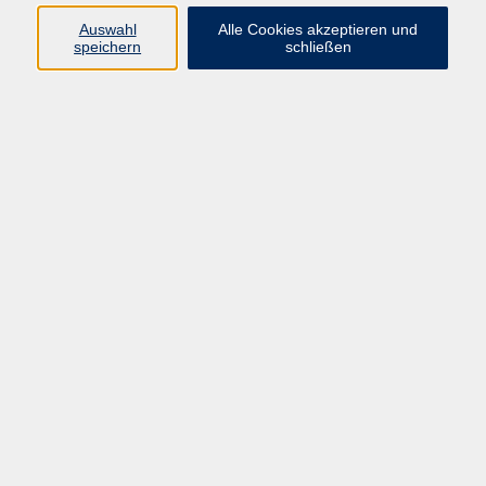
Oberpfälzer Volkshochschulen
Auswahl
Alle Cookies akzeptieren und
speichern
schließen
Ergebnisse filtern
Keine passenden Kurse gefunden.
Barrierefreiheitserklärung
AGB
Datenschutzerklärung
Widerrufsbelehrung
Impressum
Widerruf