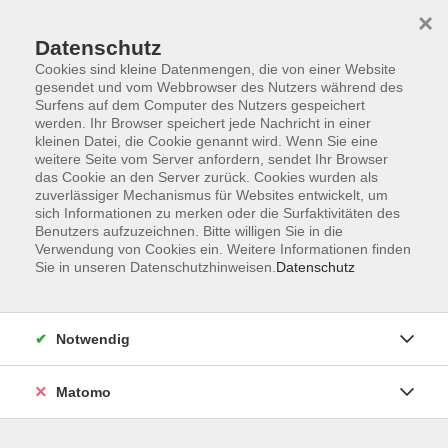
×
Datenschutz
Cookies sind kleine Datenmengen, die von einer Website
gesendet und vom Webbrowser des Nutzers während des
Surfens auf dem Computer des Nutzers gespeichert
Zum Hauptinhalt springen
werden. Ihr Browser speichert jede Nachricht in einer
kleinen Datei, die Cookie genannt wird. Wenn Sie eine
weitere Seite vom Server anfordern, sendet Ihr Browser
das Cookie an den Server zurück. Cookies wurden als
zuverlässiger Mechanismus für Websites entwickelt, um
sich Informationen zu merken oder die Surfaktivitäten des
Benutzers aufzuzeichnen. Bitte willigen Sie in die
Verwendung von Cookies ein. Weitere Informationen finden
Sie in unseren Datenschutzhinweisen.
Datenschutz
0 Kurse
Notwendig
zurück zu Kultur & Gesellschaft
Matomo
Kooperationsveranstaltungen der