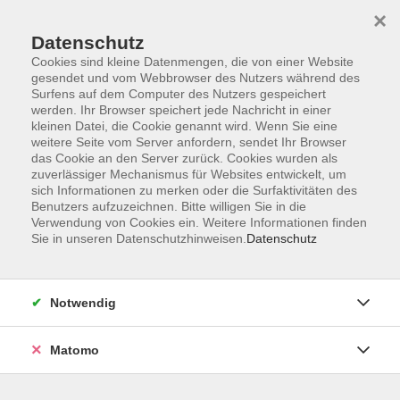
×
Datenschutz
Cookies sind kleine Datenmengen, die von einer Website
gesendet und vom Webbrowser des Nutzers während des
Surfens auf dem Computer des Nutzers gespeichert
Zum Hauptinhalt springen
werden. Ihr Browser speichert jede Nachricht in einer
kleinen Datei, die Cookie genannt wird. Wenn Sie eine
weitere Seite vom Server anfordern, sendet Ihr Browser
das Cookie an den Server zurück. Cookies wurden als
zuverlässiger Mechanismus für Websites entwickelt, um
sich Informationen zu merken oder die Surfaktivitäten des
Benutzers aufzuzeichnen. Bitte willigen Sie in die
Ergebnisse filtern
Verwendung von Cookies ein. Weitere Informationen finden
Sie in unseren Datenschutzhinweisen.
Datenschutz
mehr laden
Notwendig
Keine passenden Kurse gefunden.
Matomo
mehr laden