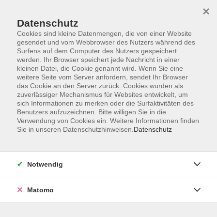
×
Datenschutz
Cookies sind kleine Datenmengen, die von einer Website
gesendet und vom Webbrowser des Nutzers während des
Surfens auf dem Computer des Nutzers gespeichert
Zum Hauptinhalt springen
werden. Ihr Browser speichert jede Nachricht in einer
kleinen Datei, die Cookie genannt wird. Wenn Sie eine
weitere Seite vom Server anfordern, sendet Ihr Browser
das Cookie an den Server zurück. Cookies wurden als
zuverlässiger Mechanismus für Websites entwickelt, um
sich Informationen zu merken oder die Surfaktivitäten des
Benutzers aufzuzeichnen. Bitte willigen Sie in die
Verwendung von Cookies ein. Weitere Informationen finden
Sie in unseren Datenschutzhinweisen.
Datenschutz
2 Kurse
Notwendig
Kurse nach Themen
Matomo
Kultur & Gesellschaft
2
Kreatives & Freizeit