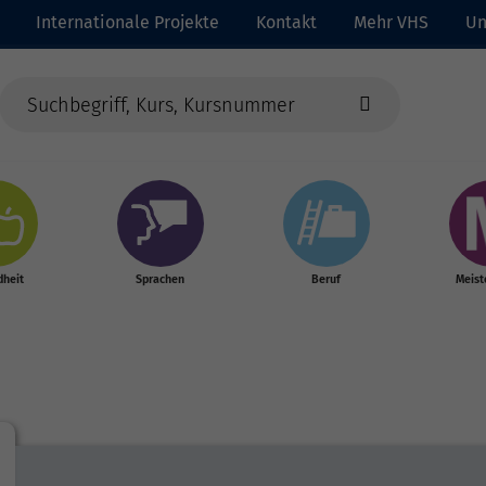
Internationale Projekte
Kontakt
Mehr VHS
Un
heit
Sprachen
Beruf
Meist