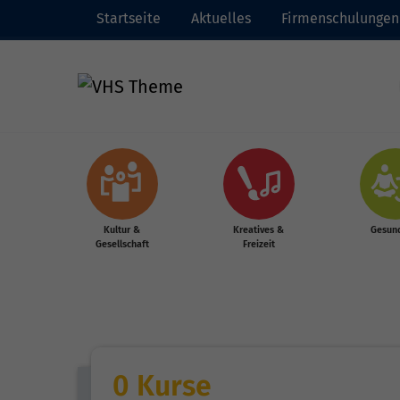
Startseite
Aktuelles
Firmenschulungen
Zum Hauptinhalt springen
Kultur &
Kreatives &
Gesund
Gesellschaft
Freizeit
0 Kurse