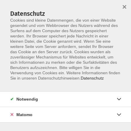
×
Datenschutz
Cookies sind kleine Datenmengen, die von einer Website
gesendet und vom Webbrowser des Nutzers während des
Surfens auf dem Computer des Nutzers gespeichert
Zum Hauptinhalt springen
werden. Ihr Browser speichert jede Nachricht in einer
kleinen Datei, die Cookie genannt wird. Wenn Sie eine
weitere Seite vom Server anfordern, sendet Ihr Browser
das Cookie an den Server zurück. Cookies wurden als
zuverlässiger Mechanismus für Websites entwickelt, um
sich Informationen zu merken oder die Surfaktivitäten des
Benutzers aufzuzeichnen. Bitte willigen Sie in die
Verwendung von Cookies ein. Weitere Informationen finden
Sie in unseren Datenschutzhinweisen.
Datenschutz
4 Kurse
Notwendig
zurück zu Sprachen
Matomo
Deutsch Berufsbezogene