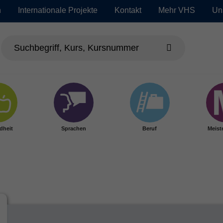
n
Internationale Projekte
Kontakt
Mehr VHS
Un
dheit
Sprachen
Beruf
Meist