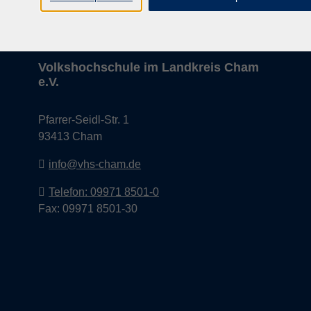
Volkshochschule im Landkreis Cham
e.V.
Pfarrer-Seidl-Str. 1
93413 Cham
info@vhs-cham.de
Telefon: 09971 8501-0
Fax: 09971 8501-30