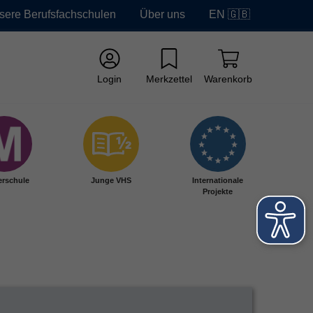
sere Berufsfachschulen
Über uns
EN 🇬🇧
Login
Merkzettel
Warenkorb
erschule
Junge VHS
Internationale
Projekte