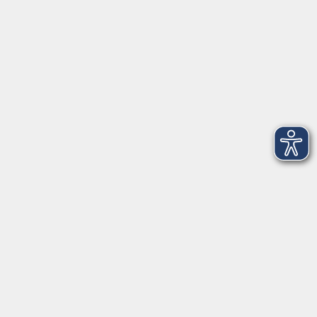
Telefon: 09971 8501-0
Fax: 09971 8501-30
Öffnungszeiten
VHS
Montag bis Donnerstag
08:00 - 12:00
13:00 - 16:00
Freitag
08:00 - 14:00
Anmeldung für
Deutschkurse und Prüfungen:
Dienstag bis Donnerstag:
8:00-13:00
14:00-16:00