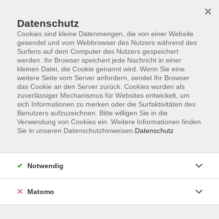
×
Datenschutz
Cookies sind kleine Datenmengen, die von einer Website
gesendet und vom Webbrowser des Nutzers während des
Surfens auf dem Computer des Nutzers gespeichert
Zum Hauptinhalt springen
werden. Ihr Browser speichert jede Nachricht in einer
kleinen Datei, die Cookie genannt wird. Wenn Sie eine
weitere Seite vom Server anfordern, sendet Ihr Browser
das Cookie an den Server zurück. Cookies wurden als
zuverlässiger Mechanismus für Websites entwickelt, um
sich Informationen zu merken oder die Surfaktivitäten des
Benutzers aufzuzeichnen. Bitte willigen Sie in die
Verwendung von Cookies ein. Weitere Informationen finden
Sie in unseren Datenschutzhinweisen.
Datenschutz
2 Kurse
Notwendig
zurück zu Gymnastik, Ausdauer, Kraft
Matomo
Pilates