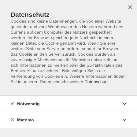
×
Datenschutz
Cookies sind kleine Datenmengen, die von einer Website
gesendet und vom Webbrowser des Nutzers während des
Surfens auf dem Computer des Nutzers gespeichert
Zum Hauptinhalt springen
werden. Ihr Browser speichert jede Nachricht in einer
kleinen Datei, die Cookie genannt wird. Wenn Sie eine
weitere Seite vom Server anfordern, sendet Ihr Browser
Der Kurs konnte nicht gefunden werden.
das Cookie an den Server zurück. Cookies wurden als
zuverlässiger Mechanismus für Websites entwickelt, um
sich Informationen zu merken oder die Surfaktivitäten des
Benutzers aufzuzeichnen. Bitte willigen Sie in die
Verwendung von Cookies ein. Weitere Informationen finden
Sie in unseren Datenschutzhinweisen.
Datenschutz
Barrierefreiheitserklärung
AGB
Datenschutzerklärung
Notwendig
Widerrufsbelehrung
Impressum
Matomo
Widerruf