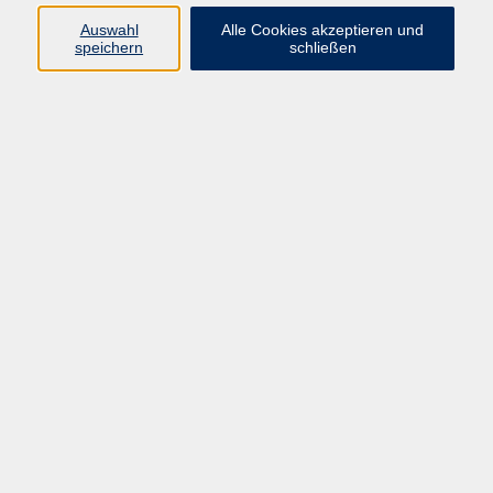
Auswahl
Alle Cookies akzeptieren und
Programm
speichern
schließen
Kultur & Gesellschaft
Kreatives & Freizeit
Gesundheit
Sprachen
Beruf
Meisterschule
Junge VHS
Internationale Projekte
Inhalte
Startseite