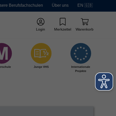
sere Berufsfachschulen
Über uns
EN 🇬🇧
Login
Merkzettel
Warenkorb
erschule
Junge VHS
Internationale
Projekte