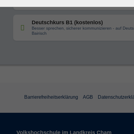
Sicherer schreiben, überzeugend sprechen
Deutschkurs B1 (kostenlos)
Besser sprechen, sicherer kommunizieren - auf Deut
Bairisch
Barrierefreiheitserklärung
AGB
Datenschutzerkl
Volkshochschule im Landkreis Cham