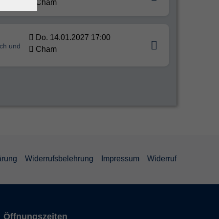
Cham
Do. 14.01.2027 17:00
sch und
Cham
ärung
Widerrufsbelehrung
Impressum
Widerruf
Öffnungszeiten