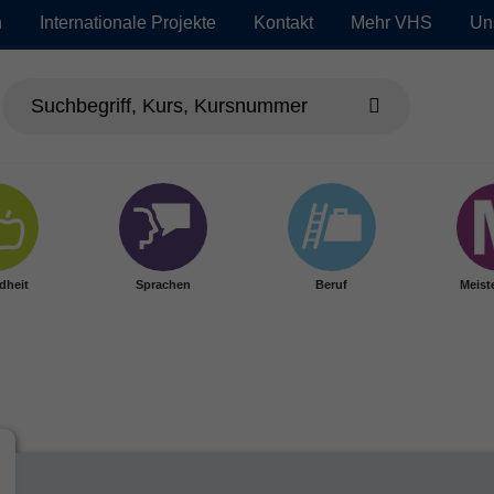
n
Internationale Projekte
Kontakt
Mehr VHS
Un
dheit
Sprachen
Beruf
Meist