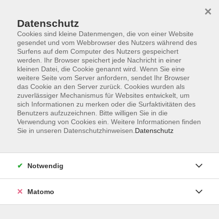
×
Datenschutz
Cookies sind kleine Datenmengen, die von einer Website
gesendet und vom Webbrowser des Nutzers während des
Surfens auf dem Computer des Nutzers gespeichert
Zum Hauptinhalt springen
werden. Ihr Browser speichert jede Nachricht in einer
kleinen Datei, die Cookie genannt wird. Wenn Sie eine
weitere Seite vom Server anfordern, sendet Ihr Browser
das Cookie an den Server zurück. Cookies wurden als
zuverlässiger Mechanismus für Websites entwickelt, um
sich Informationen zu merken oder die Surfaktivitäten des
Sie sind hier:
Benutzers aufzuzeichnen. Bitte willigen Sie in die
Gesundheit
Reha-Sport
Verwendung von Cookies ein. Weitere Informationen finden
Wassergymnastik
Sie in unseren Datenschutzhinweisen.
Datenschutz
Reha-Sport Bad Kötzting Wassergymnastik 5
Notwendig
Einstieg und Schnupperstunde jederzeit
möglich!
Matomo
Jahreskurs