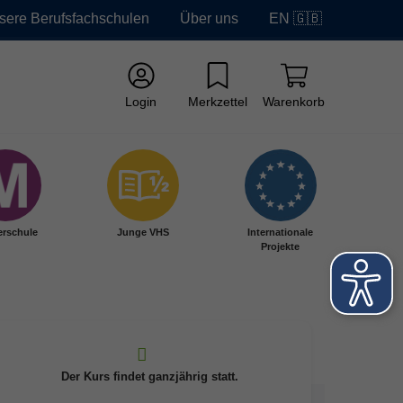
sere Berufsfachschulen
Über uns
EN 🇬🇧
Login
Merkzettel
Warenkorb
erschule
Junge VHS
Internationale
Projekte
Der Kurs findet ganzjährig statt.