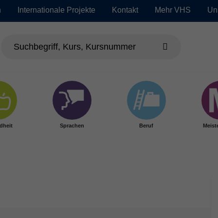
n
Internationale Projekte
Kontakt
Mehr VHS
Un
dheit
Sprachen
Beruf
Meist