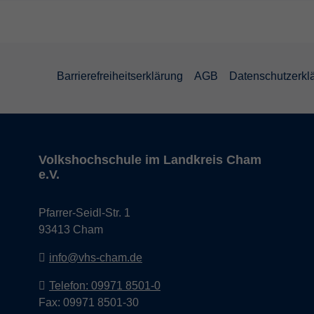
Barrierefreiheitserklärung
AGB
Datenschutzerkl
Volkshochschule im Landkreis Cham
e.V.
Pfarrer-Seidl-Str. 1
93413 Cham
info@vhs-cham.de
Telefon: 09971 8501-0
Fax: 09971 8501-30