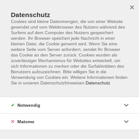
×
Datenschutz
Cookies sind kleine Datenmengen, die von einer Website
gesendet und vom Webbrowser des Nutzers während des
Surfens auf dem Computer des Nutzers gespeichert
Zum Hauptinhalt springen
werden. Ihr Browser speichert jede Nachricht in einer
kleinen Datei, die Cookie genannt wird. Wenn Sie eine
weitere Seite vom Server anfordern, sendet Ihr Browser
Der Kurs konnte nicht gefunden werden.
das Cookie an den Server zurück. Cookies wurden als
zuverlässiger Mechanismus für Websites entwickelt, um
sich Informationen zu merken oder die Surfaktivitäten des
Benutzers aufzuzeichnen. Bitte willigen Sie in die
Verwendung von Cookies ein. Weitere Informationen finden
Sie in unseren Datenschutzhinweisen.
Datenschutz
Barrierefreiheitserklärung
AGB
Datenschutzerklärung
Notwendig
Widerrufsbelehrung
Impressum
Matomo
Widerruf