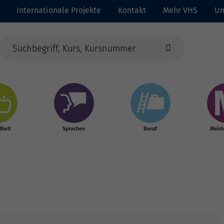
Internationale Projekte
Kontakt
Mehr VHS
Un
heit
Sprachen
Beruf
Meist