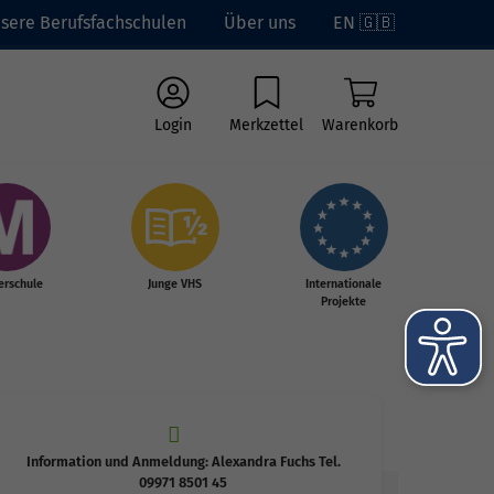
sere Berufsfachschulen
Über uns
EN 🇬🇧
Login
Merkzettel
Warenkorb
erschule
Junge VHS
Internationale
Projekte
Information und Anmeldung: Alexandra Fuchs Tel.
09971 8501 45