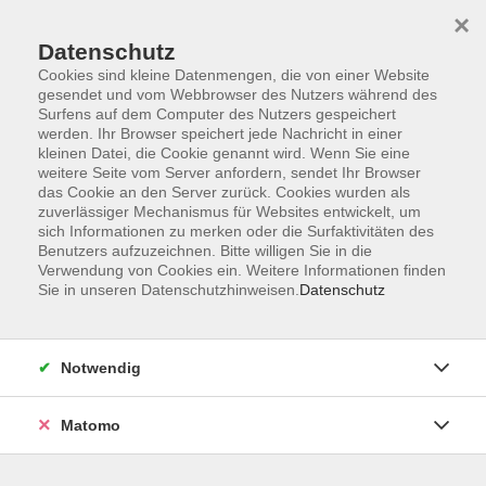
×
Datenschutz
Cookies sind kleine Datenmengen, die von einer Website
gesendet und vom Webbrowser des Nutzers während des
Surfens auf dem Computer des Nutzers gespeichert
Zum Hauptinhalt springen
werden. Ihr Browser speichert jede Nachricht in einer
kleinen Datei, die Cookie genannt wird. Wenn Sie eine
weitere Seite vom Server anfordern, sendet Ihr Browser
das Cookie an den Server zurück. Cookies wurden als
zuverlässiger Mechanismus für Websites entwickelt, um
sich Informationen zu merken oder die Surfaktivitäten des
Benutzers aufzuzeichnen. Bitte willigen Sie in die
Verwendung von Cookies ein. Weitere Informationen finden
Sie in unseren Datenschutzhinweisen.
Datenschutz
0 Kurse
Notwendig
zurück zu Junge VHS
Matomo
Sonstiges