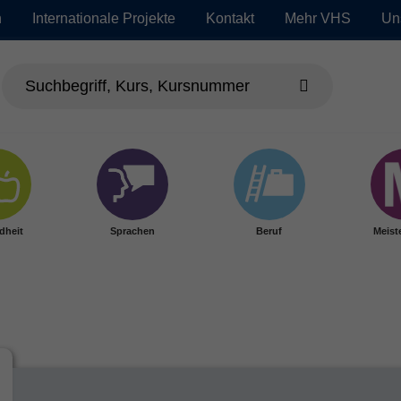
n
Internationale Projekte
Kontakt
Mehr VHS
Un
dheit
Sprachen
Beruf
Meist