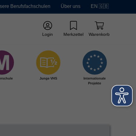
sere Berufsfachschulen
Über uns
EN 🇬🇧
Login
Merkzettel
Warenkorb
erschule
Junge VHS
Internationale
Projekte