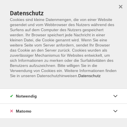
×
Datenschutz
Cookies sind kleine Datenmengen, die von einer Website
gesendet und vom Webbrowser des Nutzers während des
Surfens auf dem Computer des Nutzers gespeichert
Zum Hauptinhalt springen
werden. Ihr Browser speichert jede Nachricht in einer
kleinen Datei, die Cookie genannt wird. Wenn Sie eine
weitere Seite vom Server anfordern, sendet Ihr Browser
das Cookie an den Server zurück. Cookies wurden als
zuverlässiger Mechanismus für Websites entwickelt, um
sich Informationen zu merken oder die Surfaktivitäten des
Sie sind hier:
Benutzers aufzuzeichnen. Bitte willigen Sie in die
_Integrationskurse
Verwendung von Cookies ein. Weitere Informationen finden
Sie in unseren Datenschutzhinweisen.
Datenschutz
Deutsch Integrationskurs 163
Orientierungskurs
Notwendig
Matomo