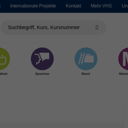
n
Internationale Projekte
Kontakt
Mehr VHS
Un
dheit
Sprachen
Beruf
Meist