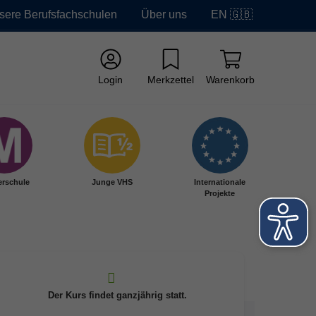
sere Berufsfachschulen
Über uns
EN 🇬🇧
Login
Merkzettel
Warenkorb
erschule
Junge VHS
Internationale
Projekte
Der Kurs findet ganzjährig statt.