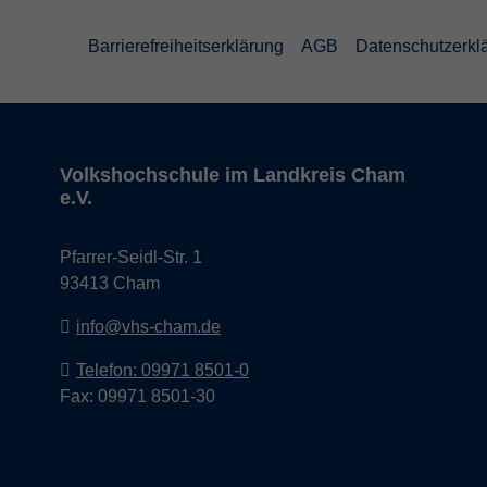
Barrierefreiheitserklärung
AGB
Datenschutzerkl
Volkshochschule im Landkreis Cham
e.V.
Pfarrer-Seidl-Str. 1
93413 Cham
info@vhs-cham.de
Telefon: 09971 8501-0
Fax: 09971 8501-30