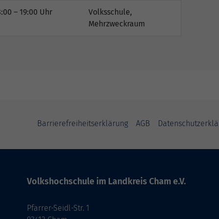
:00 – 19:00 Uhr
Volksschule,
Mehrzweckraum
Barrierefreiheitserklärung
AGB
Datenschutzerklä
Volkshochschule im Landkreis Cham e.V.
Pfarrer-Seidl-Str. 1