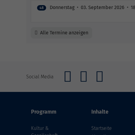
Donnerstag
•
03. September 2026
•
18
48
Alle Termine anzeigen
Social Media
Programm
Inhalte
Kultur &
Startseite