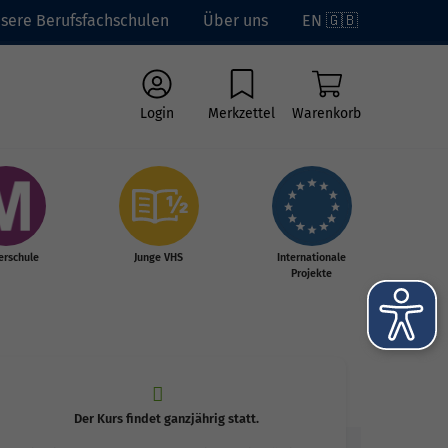
sere Berufsfachschulen
Über uns
EN 🇬🇧
Login
Merkzettel
Warenkorb
erschule
Junge VHS
Internationale
Projekte
Der Kurs findet ganzjährig statt.