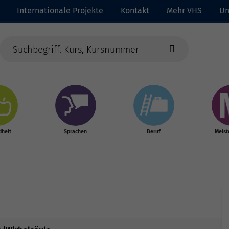
Internationale Projekte
Kontakt
Mehr VHS
Un
heit
Sprachen
Beruf
Meist