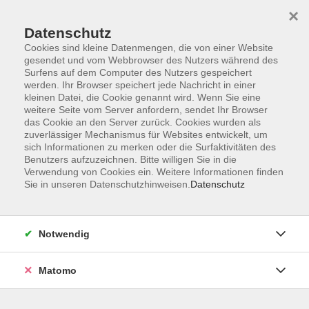
×
Datenschutz
Cookies sind kleine Datenmengen, die von einer Website
gesendet und vom Webbrowser des Nutzers während des
Surfens auf dem Computer des Nutzers gespeichert
Zum Hauptinhalt springen
werden. Ihr Browser speichert jede Nachricht in einer
kleinen Datei, die Cookie genannt wird. Wenn Sie eine
weitere Seite vom Server anfordern, sendet Ihr Browser
Der Kurs konnte nicht gefunden werden.
das Cookie an den Server zurück. Cookies wurden als
zuverlässiger Mechanismus für Websites entwickelt, um
sich Informationen zu merken oder die Surfaktivitäten des
Benutzers aufzuzeichnen. Bitte willigen Sie in die
Verwendung von Cookies ein. Weitere Informationen finden
Sie in unseren Datenschutzhinweisen.
Datenschutz
Barrierefreiheitserklärung
AGB
Datenschutzerklärung
Notwendig
Widerrufsbelehrung
Impressum
Matomo
Widerruf