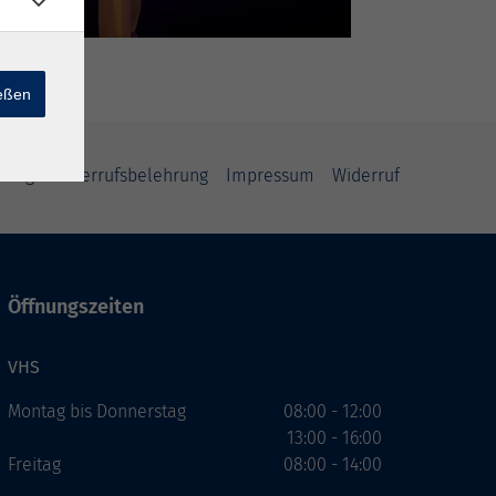
ießen
rung
Widerrufsbelehrung
Impressum
Widerruf
Öffnungszeiten
VHS
Montag bis Donnerstag
08:00 - 12:00
13:00 - 16:00
Freitag
08:00 - 14:00