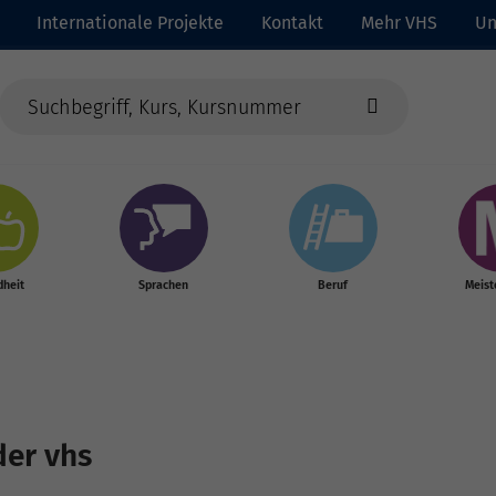
Internationale Projekte
Kontakt
Mehr VHS
Un
heit
Sprachen
Beruf
Meist
der vhs