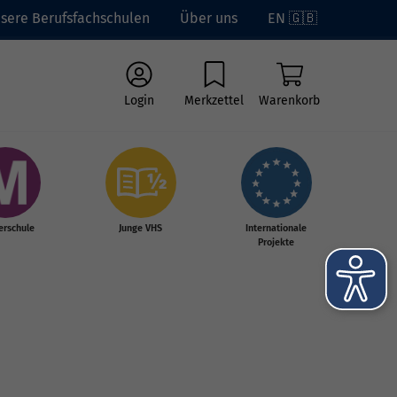
sere Berufsfachschulen
Über uns
EN 🇬🇧
Login
Merkzettel
Warenkorb
erschule
Junge VHS
Internationale
Projekte