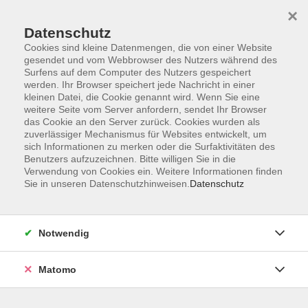
×
Datenschutz
Cookies sind kleine Datenmengen, die von einer Website
gesendet und vom Webbrowser des Nutzers während des
Surfens auf dem Computer des Nutzers gespeichert
Zum Hauptinhalt springen
werden. Ihr Browser speichert jede Nachricht in einer
kleinen Datei, die Cookie genannt wird. Wenn Sie eine
weitere Seite vom Server anfordern, sendet Ihr Browser
das Cookie an den Server zurück. Cookies wurden als
zuverlässiger Mechanismus für Websites entwickelt, um
sich Informationen zu merken oder die Surfaktivitäten des
Benutzers aufzuzeichnen. Bitte willigen Sie in die
Verwendung von Cookies ein. Weitere Informationen finden
Sie in unseren Datenschutzhinweisen.
Datenschutz
1 Kurs
Notwendig
zurück zu Sprachen
Matomo
Deutsch lernen am Samstag