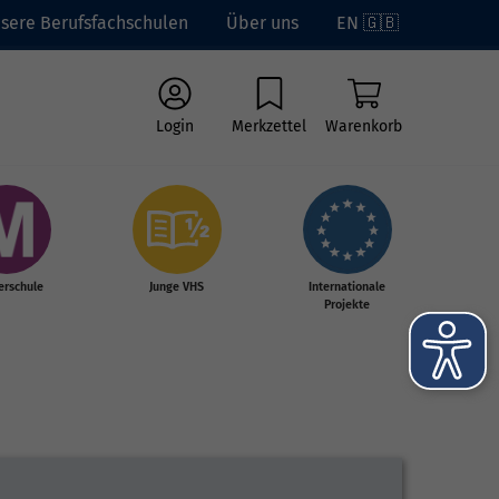
sere Berufsfachschulen
Über uns
EN 🇬🇧
Login
Merkzettel
Warenkorb
erschule
Junge VHS
Internationale
Projekte