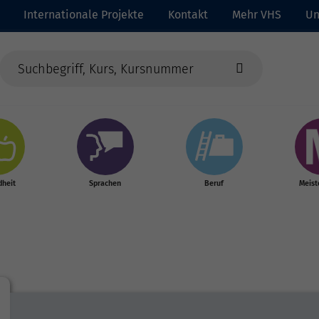
Internationale Projekte
Kontakt
Mehr VHS
Un
heit
Sprachen
Beruf
Meist