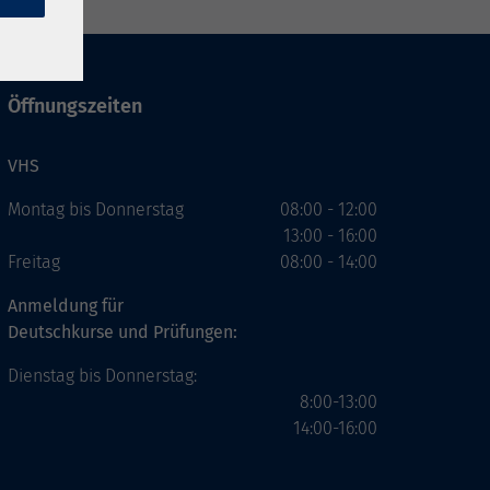
Öffnungszeiten
VHS
Montag bis Donnerstag
08:00 - 12:00
13:00 - 16:00
Freitag
08:00 - 14:00
Anmeldung für
Deutschkurse und Prüfungen:
Dienstag bis Donnerstag:
8:00-13:00
14:00-16:00