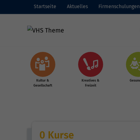
Startseite
Aktuelles
Firmenschulungen
Zum Hauptinhalt springen
Kultur &
Kreatives &
Gesund
Gesellschaft
Freizeit
0 Kurse