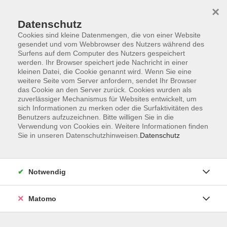
×
Datenschutz
Cookies sind kleine Datenmengen, die von einer Website
gesendet und vom Webbrowser des Nutzers während des
Surfens auf dem Computer des Nutzers gespeichert
Zum Hauptinhalt springen
werden. Ihr Browser speichert jede Nachricht in einer
kleinen Datei, die Cookie genannt wird. Wenn Sie eine
weitere Seite vom Server anfordern, sendet Ihr Browser
das Cookie an den Server zurück. Cookies wurden als
zuverlässiger Mechanismus für Websites entwickelt, um
sich Informationen zu merken oder die Surfaktivitäten des
Benutzers aufzuzeichnen. Bitte willigen Sie in die
Verwendung von Cookies ein. Weitere Informationen finden
Sie in unseren Datenschutzhinweisen.
Datenschutz
0 Kurse
Notwendig
zurück zu VHS Online
Matomo
Beruf